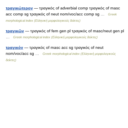
τραγικώτερον
— τραγικός of adverbial comp τραγικός of masc
acc comp sg τραγικός of neut nom/voc/acc comp sg …
Greek
morphological index (Ελληνική μορφολογικούς δείκτες)
τραγικῶν
— τραγικός of fem gen pl τραγικός of masc/neut gen pl
…
Greek morphological index (Ελληνική μορφολογικούς δείκτες)
τραγικόν
— τραγικός of masc acc sg τραγικός of neut
nom/voc/acc sg …
Greek morphological index (Ελληνική μορφολογικούς
δείκτες)