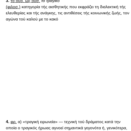
3.
το ουδ. ως ουσ.
το τραγικό
(φιλοσ.)
κατηγορία τής αισθητικής που εκφράζει τη διαλεκτική τής
ελευθερίας και τής ανάγκης, τις αντιθέσεις τής κοινωνικής ζωής, τον
αγώνα τού καλού με το κακό
4.
φρ.
α) «τραγική ειρωνεία» — τεχνική τού δράματος κατά την
οποία ο τραγικός ήρωας αγνοεί σημαντικά γεγονότα ή, γενικότερα,